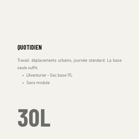
17L
QUOTIDIEN
Travail, déplacements urbains, journée standard. La base 
seule suffit. 
L'Aventurier - Sac base 17L
Sans module
30L