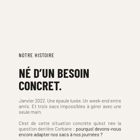
NOTRE HISTOIRE
NÉ D’UN BESOIN 
CONCRET.
Janvier 2022. Une épaule luxée. Un week-end entre 
amis. Et trois sacs impossibles à gérer avec une 
seule main.
C'est de cette situation concrète qu'est née la 
question derrière Corbane : 
pourquoi devons-nous 
encore adapter nos sacs à nos journées ?