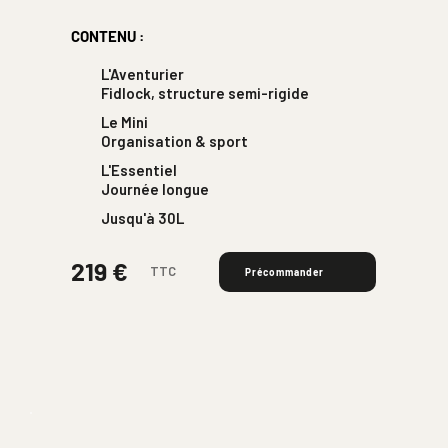
CONTENU :
L'Aventurier 
Fidlock, structure semi-rigide
Le Mini 
Organisation & sport
L'Essentiel 
Journée longue
Jusqu'à 30L
219 € 
TTC
Précommander