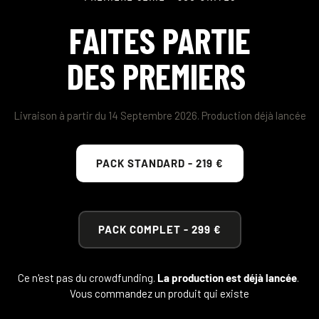
FAITES PARTIE
DES PREMIERS 
Livraison à partir du 14 Septembre 2026. Production déjà lancée
PACK STANDARD - 219 €
PACK COMPLET - 299 €
Ce n'est pas du crowdfunding. 
La production est déjà lancée
. 
Vous commandez un produit qui existe