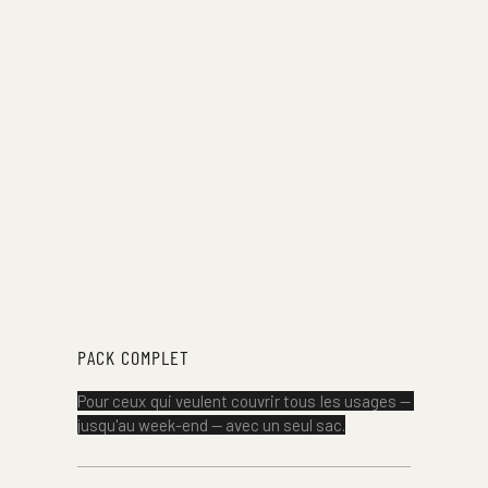
PACK COMPLET
Pour ceux qui veulent couvrir tous les usages — 
jusqu'au week-end — avec un seul sac.