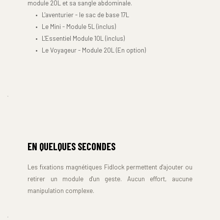
module 20L et sa sangle abdominale.
L'aventurier - le sac de base 17L
Le Mini - Module 5L (inclus)
L'Essentiel Module 10L (inclus)
Le Voyageur - Module 20L (En option)
EN QUELQUES SECONDES
Les fixations magnétiques Fidlock permettent d'ajouter ou 
retirer un module d'un geste. Aucun effort, aucune 
manipulation complexe.