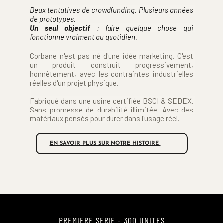
Deux tentatives de crowdfunding. Plusieurs années 
de prototypes. 
Un seul objectif 
: faire quelque chose qui 
fonctionne vraiment au quotidien.
Corbane n'est pas né d'une idée marketing. C'est 
un produit construit progressivement, 
honnêtement, avec les contraintes industrielles 
réelles d'un projet physique.
Fabriqué dans une usine certifiée BSCI & SEDEX. 
Sans promesse de durabilité illimitée. Avec des 
matériaux pensés pour durer dans l'usage réel.
EN SAVOIR PLUS SUR NOTRE HISTOIRE
PREMIERE SERIE - 300 UNITES