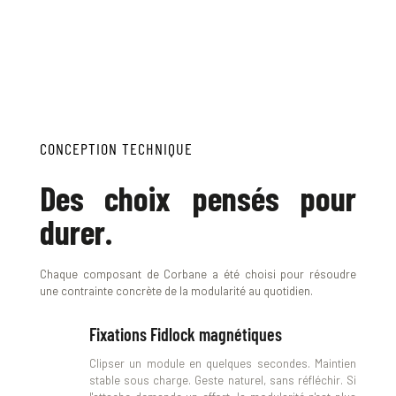
CONCEPTION TECHNIQUE
Des choix pensés pour 
durer.
Chaque composant de Corbane a été choisi pour résoudre 
une contrainte concrète de la modularité au quotidien.
Fixations Fidlock magnétiques
Clipser un module en quelques secondes. Maintien 
stable sous charge. Geste naturel, sans réfléchir. Si 