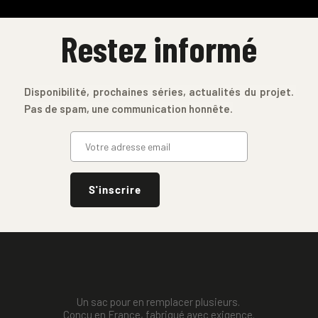
Restez informé
Disponibilité, prochaines séries, actualités du projet. 
Pas de spam, une communication honnête.
S'inscrire
Un sac pour en remplacer plusieurs. 
Conçu en France, fabriqué avec exigence.