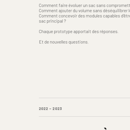
Comment faire évoluer un sac sans compromettr
Comment ajouter du volume sans déséquilibrer l
Comment concevoir des modules capables d'être 
sac principal ?
Chaque prototype apportait des réponses.
Et de nouvelles questions.
2022 – 2023