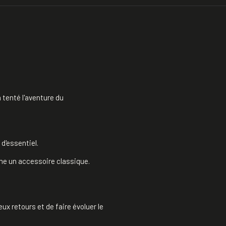
enté l'aventure du 
d'essentiel.
e un accessoire classique.
 retours et de faire évoluer le 