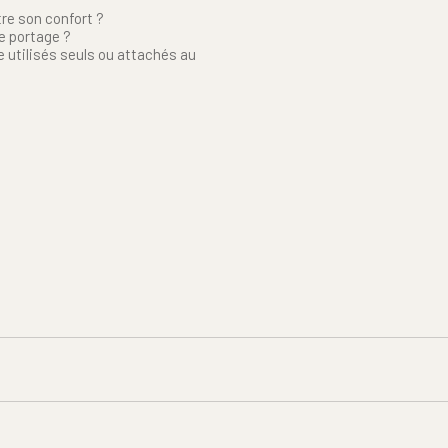
e son confort ?
e portage ?
utilisés seuls ou attachés au 