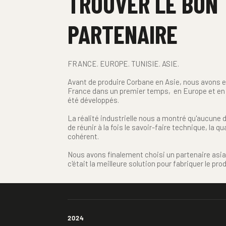
TROUVER LE BON 
PARTENAIRE
FRANCE. EUROPE. TUNISIE. ASIE.
Avant de produire Corbane en Asie, nous avons ex
France dans un premier temps,  en Europe et en 
été développés.
La réalité industrielle nous a montré qu'aucune 
de réunir à la fois le savoir-faire technique, la qu
cohérent.
Nous avons finalement choisi un partenaire asiat
c'était la meilleure solution pour fabriquer le pr
2024