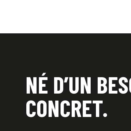
NÉ D’UN BESO
CONCRET.