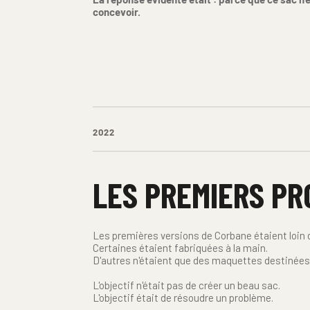
concevoir.
2022
LES PREMIERS P
Les premières versions de Corbane étaient loin d
Certaines étaient fabriquées à la main.
D'autres n'étaient que des maquettes destinées à
L'objectif n'était pas de créer un beau sac.
L'objectif était de résoudre un problème.