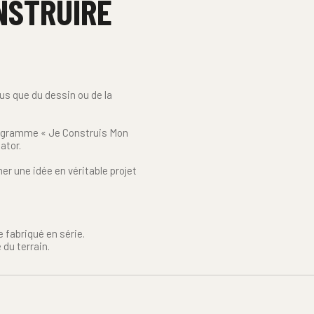
STRUIRE 
s que du dessin ou de la 
programme « Je Construis Mon 
ator.
une idée en véritable projet 
 fabriqué en série.
 du terrain.