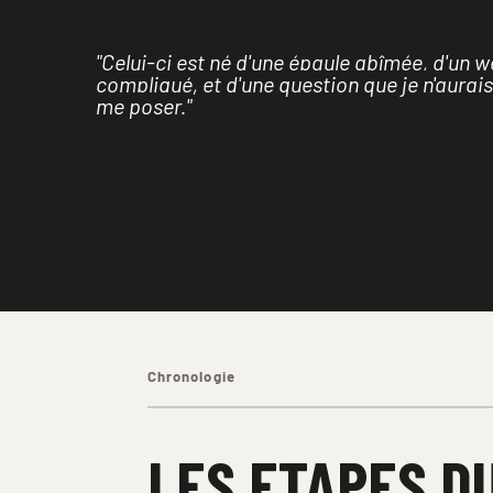
"Celui-ci est né d'une épaule abîmée, d'un 
compliqué, et d'une question que je n'aurais
me poser."
Chronologie
LES ETAPES D