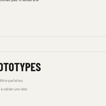
ROTOTYPES
'être parfaites.
 valider une idée.