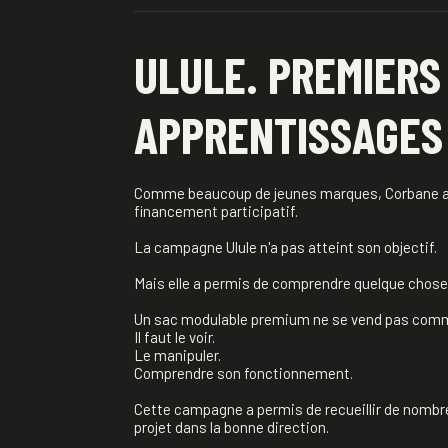
ULULE. PREMIERS 
APPRENTISSAGES
Comme beaucoup de jeunes marques, Corbane a t
financement participatif.
La campagne Ulule n'a pas atteint son objectif.
Mais elle a permis de comprendre quelque chose 
Un sac modulable premium ne se vend pas comm
Il faut le voir.
Le manipuler.
Comprendre son fonctionnement.
Cette campagne a permis de recueillir de nombreux
projet dans la bonne direction.