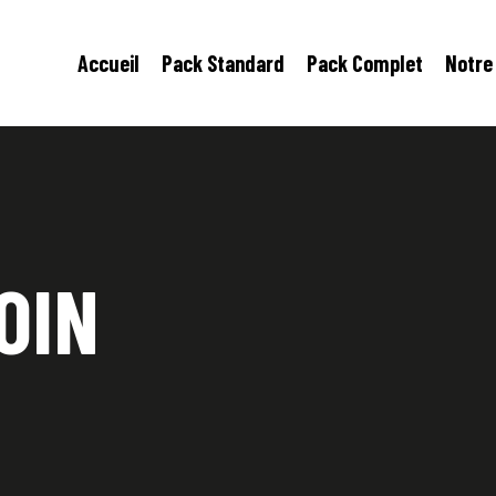
Accueil
Pack Standard
Pack Complet
Notre 
IN 