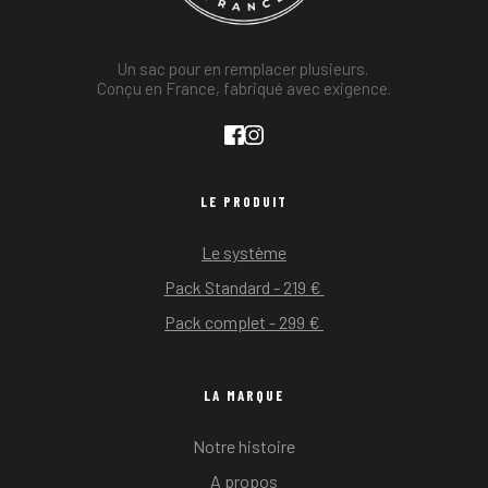
Un sac pour en remplacer plusieurs. 
Conçu en France, fabriqué avec exigence.
LE PRODUIT
Le système
Pack Standard - 219 € 
Pack complet - 299 € 
LA MARQUE
Notre histoire
A propos