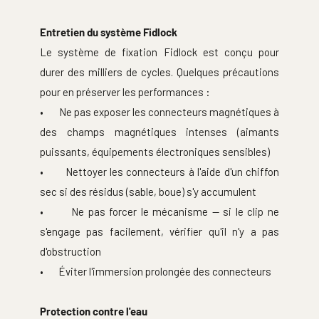
Entretien du système Fidlock
Le système de fixation Fidlock est conçu pour 
durer des milliers de cycles. Quelques précautions 
pour en préserver les performances :
•       Ne pas exposer les connecteurs magnétiques à 
des champs magnétiques intenses (aimants 
puissants, équipements électroniques sensibles)
•       Nettoyer les connecteurs à l'aide d'un chiffon 
sec si des résidus (sable, boue) s'y accumulent
•       Ne pas forcer le mécanisme — si le clip ne 
s'engage pas facilement, vérifier qu'il n'y a pas 
d'obstruction
•       Éviter l'immersion prolongée des connecteurs
Protection contre l'eau