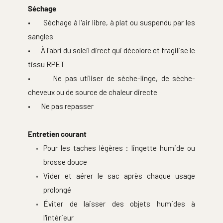
Séchage
•       Séchage à l'air libre, à plat ou suspendu par les 
sangles
•       À l'abri du soleil direct qui décolore et fragilise le 
tissu RPET
•       Ne pas utiliser de sèche-linge, de sèche-
cheveux ou de source de chaleur directe
•       Ne pas repasser
Entretien courant
Pour les taches légères : lingette humide ou 
brosse douce
Vider et aérer le sac après chaque usage 
prolongé
Éviter de laisser des objets humides à 
l'intérieur