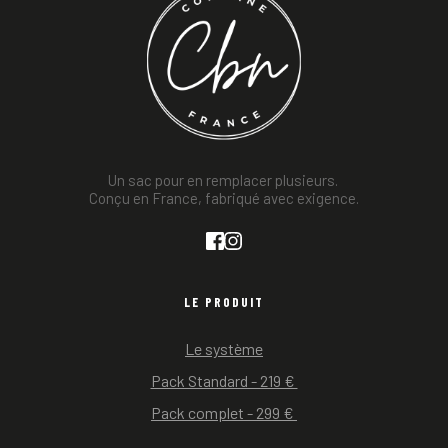
Un sac pour en remplacer plusieurs. 
Conçu en France, fabriqué avec exigence.
LE PRODUIT
Le système
Pack Standard - 219 € 
Pack complet - 299 € 